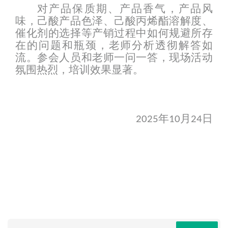
对产品保质期、产品香气，产品风
味，己酸产品色泽、己酸丙烯酯溶解度、
催化剂
的选择等产销过程中如何
规避
所存
在的问题和
瓶颈
，老师分析透彻解答如
流。参会人员和老师一问一答，现场活动
氛围热烈，培训
效果显著
。
年
月
日
2025
10
2
4