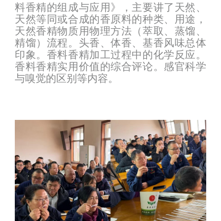
料香精的组成与应用》，主要讲了天然、
天然等同或合成的香原料的种类、用途，
天然香精物质用物理方法（萃取、蒸馏、
精馏）流程。头香、体香、基香风味总体
印象。香料香精加工过程中的化学反应。
香料香精实用价值的综合评论。
感官
科学
与嗅觉的区别等内容。