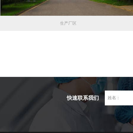
生产厂区
快速联系我们