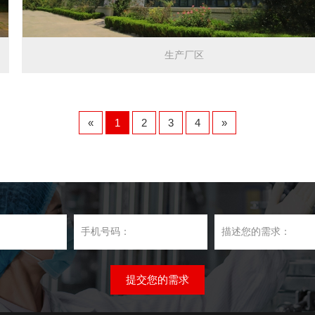
生产厂区
«
1
2
3
4
»