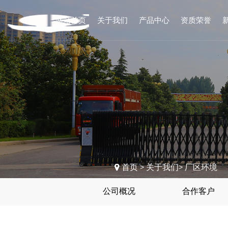
网站首页
关于我们
产品中心
资质荣誉
公司概况
酒用香精香料
合作客户
食品香精
厂区环境
天然香料香精
发货案例
复合香精
>
>
首页
关于我们
厂区环境
技术力量
公司概况
合作客户