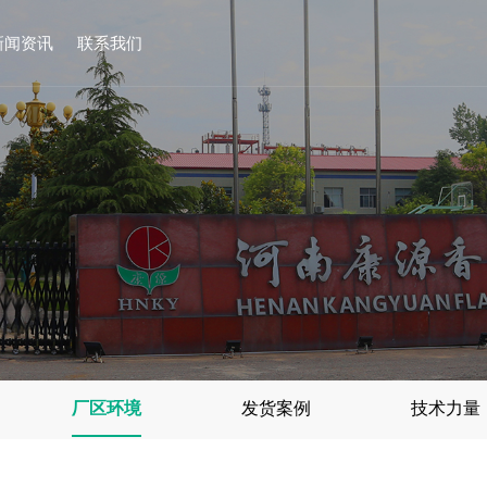
新闻资讯
联系我们
公司新闻
在线留言
行业新闻
诚聘英才
视频中心
厂区环境
发货案例
技术力量